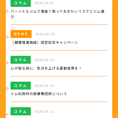
コラム
2026.06.01
パーソナルジムで事故？知っておきたいリスクとジム選
び
NEWS
2026.05.20
〔健康増進施設〕認定記念キャンペーン
コラム
2026.05.18
心が弱る前に、気分を上げる運動習慣を！
コラム
2026.05.16
ジム利用料の医療費控除について
コラム
2026.05.11