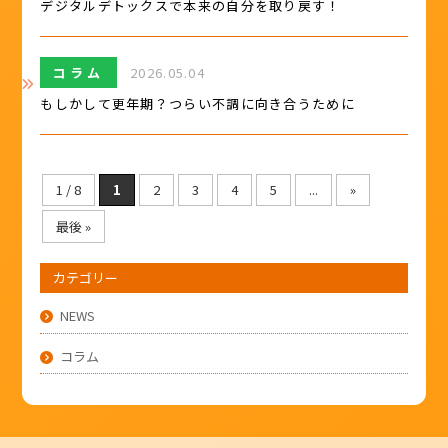
デジタルデトックスで本来の自分を取り戻す！
コラム
2026.05.04
もしかして更年期？つらい不調に向き合うために
1 / 8
1
2
3
4
5
...
»
最後 »
カテゴリー
NEWS
コラム