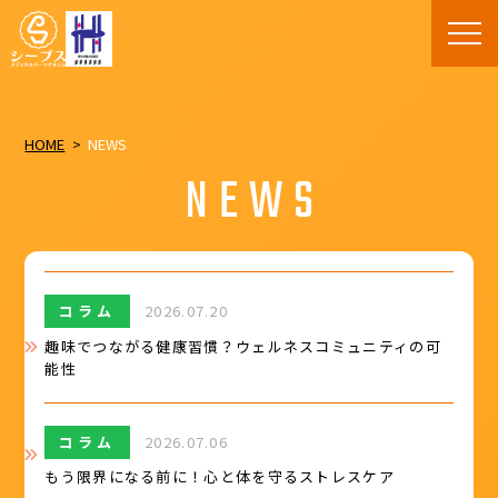
HOME
NEWS
NEWS
コラム
2026.07.20
趣味でつながる健康習慣？ウェルネスコミュニティの可
能性
コラム
2026.07.06
もう限界になる前に！心と体を守るストレスケア