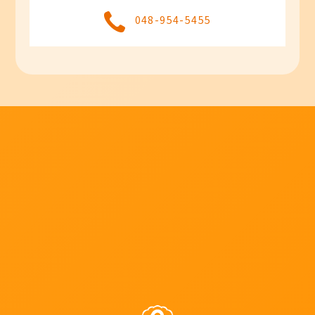
048-954-5455