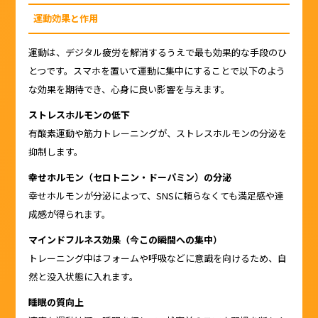
運動効果と作用
運動は、デジタル疲労を解消するうえで最も効果的な手段のひ
とつです。スマホを置いて運動に集中にすることで以下のよう
な効果を期待でき、心身に良い影響を与えます。
ストレスホルモンの低下
有酸素運動や筋力トレーニングが、ストレスホルモンの分泌を
抑制します。
幸せホルモン（セロトニン・ドーパミン）の分泌
幸せホルモンが分泌によって、SNSに頼らなくても満足感や達
成感が得られます。
マインドフルネス効果（今この瞬間への集中）
トレーニング中はフォームや呼吸などに意識を向けるため、自
然と没入状態に入れます。
睡眠の質向上