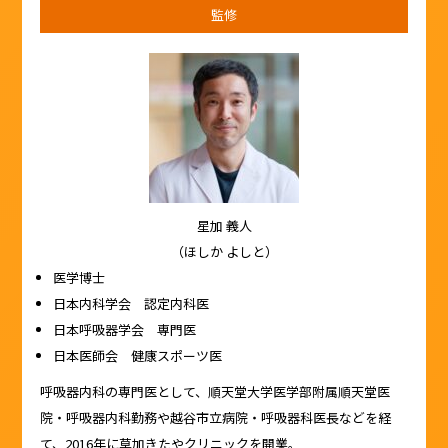
監修
星加 義人
（ほしか よしと）
医学博士
日本内科学会 認定内科医
日本呼吸器学会 専門医
日本医師会 健康スポーツ医
呼吸器内科の専門医として、順天堂大学医学部附属順天堂医
院・呼吸器内科勤務や越谷市立病院・呼吸器科医長などを経
て、2016年に草加きたやクリニックを開業。