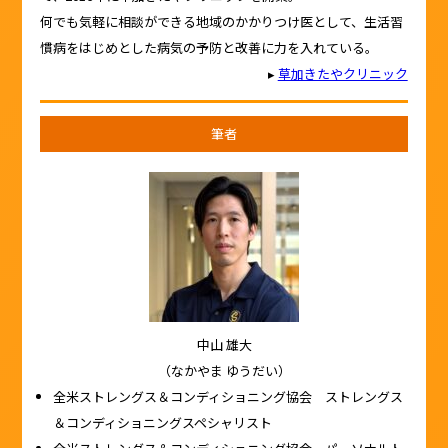
何でも気軽に相談ができる地域のかかりつけ医として、生活習
慣病をはじめとした病気の予防と改善に力を入れている。
▸
草加きたやクリニック
筆者
中山 雄大
（なかやま ゆうだい）
全米ストレングス＆コンディショニング協会 ストレングス
＆コンディショニングスペシャリスト