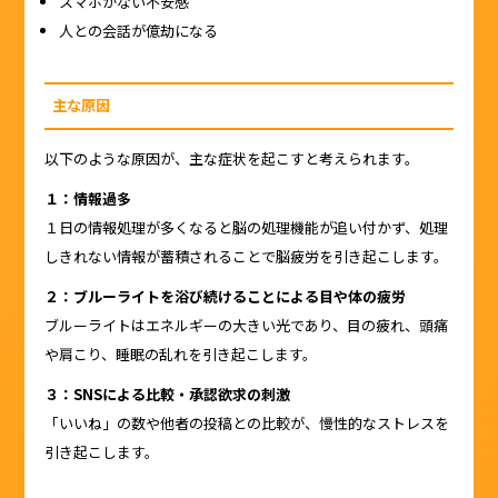
スマホがない不安感
人との会話が億劫になる
主な原因
以下のような原因が、主な症状を起こすと考えられます。
１：情報過多
１日の情報処理が多くなると脳の処理機能が追い付かず、処理
しきれない情報が蓄積されることで脳疲労を引き起こします。
２：ブルーライトを浴び続けることによる目や体の疲労
ブルーライトはエネルギーの大きい光であり、目の疲れ、頭痛
や肩こり、睡眠の乱れを引き起こします。
３：SNSによる比較・承認欲求の刺激
「いいね」の数や他者の投稿との比較が、慢性的なストレスを
引き起こします。