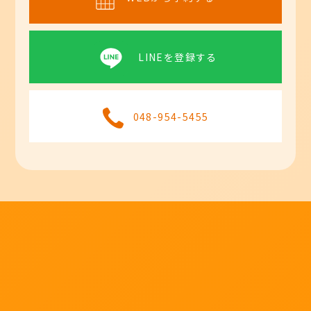
LINEを登録する
048-954-5455